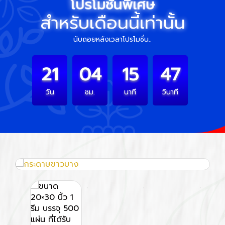
โปรโมชั่นพิเศษ
สำหรับเดือนนี้เท่านั้น
นับถอยหลังเวลาโปรโมชั่น..
21
04
15
47
วัน
ชม.
นาที
วินาที