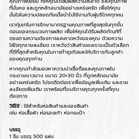
คุณภาพเยี่ยม ที่ให้คุณได้สัมผัสความสะอาด และคุณภาพ
ที่มั่นคง และถูกหลักอนามัยอย่างเคร่งครัด เพื่อให้คุณ
มั่นใจในความปลอดภัยเมื่อนำไปใช้งานกับผู้บริโภคทุกคน
เราทุ่มเทในการรักษามาตรฐานคุณภาพที่สูงสุดในทุกขั้น
ตอนของกระบวนการผลิต เพื่อให้คุณได้รับผลิตภัณฑ์ที่
ตรงตามความต้องการและคาดหวังของคุณ ด้วยความ
ใส่ใจทุกรายละเอียด เราหวังว่าสินค้าของเราจะเป็นตัวเลือก
ที่ดีที่สุดสำหรับคุณในการทำธุรกิจและให้บริการกับลูกค้า
ของคุณทุกท่าน
หากคุณกำลังมองหาความน่าเชื่อถือและคุณภาพใน
กระดาษขาวบาง ขนาด 20×30 นิ้ว ที่ถูกหลักอนามัย
อย่างเคร่งครัด โปรดติดต่อเราเพื่อข้อมูลเพิ่มเติม และราย
ละเอียดเพิ่มเติม เราพร้อมที่จะบริการคุณทุกครั้งที่คุณ
ต้องการ
วิธีใช้ :
ใช้สำหรับห่อสินค้าและรองสินค้า
เช่น ห่อเสื้อผ้า ห่อรองเท้า ห่อกระเป๋า
บรรจุ
1 รีม บรรจุ 500 แผ่น