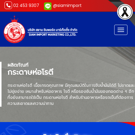
02 453 9307
@siamimport
Toggl
ผลิตภัณฑ์
กระดาษห่อโรตี
กระดาษห่อโรตี เนื้อเกรดคุณภาพ มีคุณสมบัติในการซับน้ำมันได้ดี ไม่ขาดและ
ไม่ยุ่ยง่าย เหมาะสำหรับห่ออาหาร โรตี หรือรองซับน้ำมันของทอดต่าง ๆ อีก
ทั้งยังสามารถใช้เป็น กระดาษห่อโรตี สำหรับร้านอาหารหรือรถเข็นที่ต้องการ
ความสะอาดและความน่าทาน