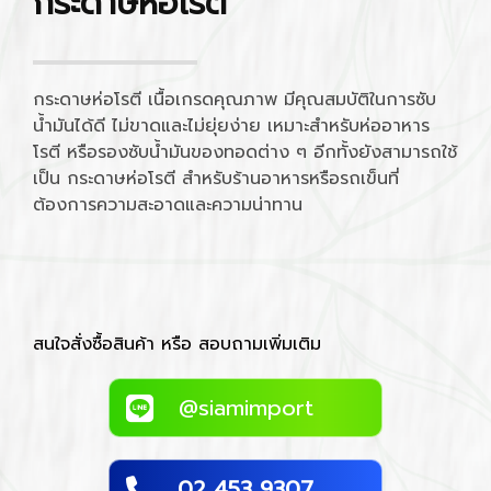
กระดาษห่อโรตี
กระดาษห่อโรตี เนื้อเกรดคุณภาพ มีคุณสมบัติในการซับ
น้ำมันได้ดี ไม่ขาดและไม่ยุ่ยง่าย เหมาะสำหรับห่ออาหาร
โรตี หรือรองซับน้ำมันของทอดต่าง ๆ อีกทั้งยังสามารถใช้
เป็น กระดาษห่อโรตี สำหรับร้านอาหารหรือรถเข็นที่
ต้องการความสะอาดและความน่าทาน
สนใจสั่งซื้อสินค้า หรือ สอบถามเพิ่มเติม
@siamimport
02 453 9307