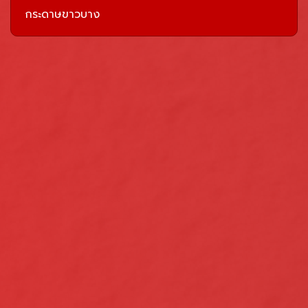
กระดาษขาวบาง