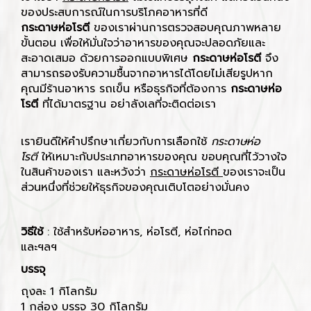
ของประสบการณ์ในการบริโภคอาหารที่ดี
กระดาษห่อโรตี
ของเราผ่านการตรวจสอบคุณภาพหลาย
ขั้นตอน เพื่อให้มั่นใจว่าอาหารของคุณจะปลอดภัยและ
สะอาดเสมอ ด้วยการออกแบบพิเศษ
กระดาษห่อโรตี
จึง
สามารถรองรับความชื้นจากอาหารได้โดยไม่เสียรูปหาก
คุณมีร้านอาหาร รถเข็น หรือธุรกิจที่ต้องการ
กระดาษห่อ
โรตี
ที่ได้มาตรฐาน อย่าลังเลที่จะติดต่อเรา
เรายินดีให้คำปรึกษาเกี่ยวกับการเลือกใช้
กระดาษห่อ
โรตี
ให้เหมาะกับประเภทอาหารของคุณ ขอบคุณที่ไว้วางใจ
ในสินค้าของเรา และหวังว่า
กระดาษห่อโรตี
ของเราจะเป็น
ส่วนหนึ่งที่ช่วยให้ธุรกิจของคุณเติบโตอย่างมั่นคง
วิธีใช้
: ใช้สำหรับห่ออาหาร, ห่อโรตี, ห่อไก่ทอด
และฯลฯ
บรรจุ
ถุงละ 1 กิโลกรัม
1 กล่อง บรรจุ 30 กิโลกรัม