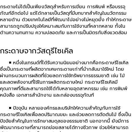
กระดาษไม่ได้เป็นเพียงวัสดุสำหรับการเขียน การพิมพ์ หรือบรรจุ
ภัณฑ์อีกต่อไป แต่ได้กลายเป็นวัสดุที่มีบทบาทสำคัญในนวัตกรรม
หลายด้าน ด้วยเทคโนโลยีที่พัฒนาไปอย่างไม่หยุดยั้ง ทำให้กระดาษ
สามารถถูกปรับปรุงให้เหมาะสมกับการใช้งานที่หลากหลาย ทั้งใน
ด้านความทนทาน ความปลอดภัย และการเป็นมิตรกับสิ่งแวดล้อม
กระดาษจากวัสดุรีไซเคิล
◾ หนึ่งในเทรนด์ที่ได้รับความนิยมอย่างมากคือกระดาษรีไซเคิล
ซึ่งเป็นกระดาษที่ผลิตจากเศษกระดาษเก่าที่นำกลับมาใช้ใหม่ โดย
ผ่านกระบวนการผลิตที่ช่วยลดการใช้ทรัพยากรธรรมชาติ เช่น ไม้
และลดพลังงานที่ใช้ในการผลิตกระดาษใหม่ กระดาษรีไซเคิลมี
คุณภาพที่ดีและสามารถใช้ได้กับหลายอุตสาหกรรม เช่น การพิมพ์
หนังสือ เอกสารสำนักงาน และกล่องบรรจุภัณฑ์
◾ ปัจจุบัน หลายองค์กรและบริษัทให้ความสำคัญกับการใช้
กระดาษรีไซเคิลเพื่อลดปริมาณขยะ และช่วยลดการตัดต้นไม้ ซึ่งเป็น
ปัจจัยสำคัญในการรักษาสมดุลของธรรมชาติ นอกจากนี้ ยังมีการ
พัฒนากระดาษที่สามารถย่อยสลายได้ทางชีวภาพ ช่วยให้สามารถ