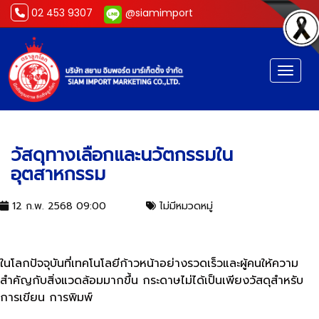
02 453 9307
@siamimport
Toggl
วัสดุทางเลือกและนวัตกรรมใน
อุตสาหกรรม
วัสดุทางเลือกและนวัตกรรมใน
อุตสาหกรรม
12 ก.พ. 2568 09:00
ไม่มีหมวดหมู่
ในโลกปัจจุบันที่เทคโนโลยีก้าวหน้าอย่างรวดเร็วและผู้คนให้ความ
สำคัญกับสิ่งแวดล้อมมากขึ้น กระดาษไม่ได้เป็นเพียงวัสดุสำหรับ
การเขียน การพิมพ์