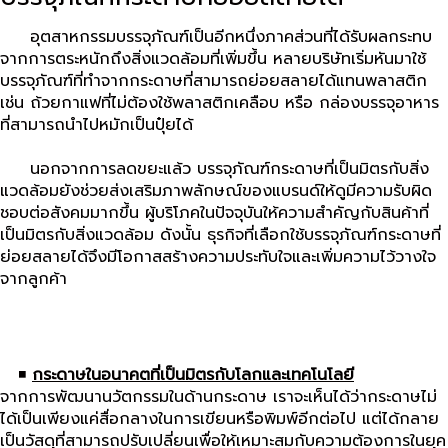
อุตสาหกรรมบรรจุภัณฑ์เป็นอีกหนึ่งภาคส่วนที่ได้รับผลกระทบ
จากการตระหนักถึงสิ่งแวดล้อมที่เพิ่มขึ้น หลายบริษัทเริ่มหันมาใช้
บรรจุภัณฑ์ที่ทำจากกระดาษที่สามารถย่อยสลายได้แทนพลาสติก
เช่น ถ้วยกาแฟที่ไม่ต้องใช้พลาสติกเคลือบ หรือ กล่องบรรจุอาหาร
ที่สามารถนำไปหมักเป็นปุ๋ยได้
นอกจากการลดขยะแล้ว บรรจุภัณฑ์กระดาษที่เป็นมิตรกับสิ่ง
แวดล้อมยังช่วยส่งเสริมภาพลักษณ์ของแบรนด์ให้ดูมีความรับผิด
ชอบต่อสังคมมากขึ้น ผู้บริโภคในปัจจุบันให้ความสำคัญกับสินค้าที่
เป็นมิตรกับสิ่งแวดล้อม ดังนั้น ธุรกิจที่เลือกใช้บรรจุภัณฑ์กระดาษที่
ย่อยสลายได้จึงมีโอกาสสร้างความประทับใจและเพิ่มความไว้วางใจ
จากลูกค้า
◾
กระดาษในอนาคตที่เป็นมิตรกับโลกและเทคโนโลยี
จากการพัฒนานวัตกรรมในด้านกระดาษ เราจะเห็นได้ว่ากระดาษไม่
ได้เป็นเพียงแค่สื่อกลางในการเขียนหรือพิมพ์อีกต่อไป แต่ได้กลาย
เป็นวัสดุที่สามารถปรับเปลี่ยนเพื่อให้เหมาะสมกับความต้องการในยุค