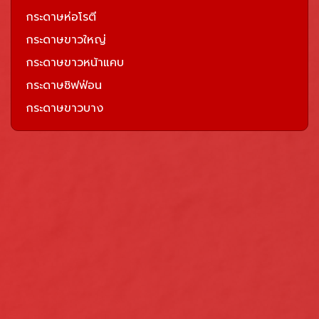
กระดาษห่อโรตี
กระดาษขาวใหญ่
กระดาษขาวหน้าแคบ
กระดาษชิฟฟ่อน
กระดาษขาวบาง