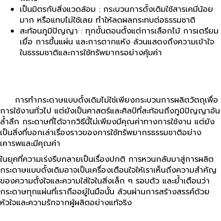
เป็นมิตรกับสิ่งแวดล้อม : กระบวนการดั้งเดิมใช้สารเคมีน้อย
มาก หรือแทบไม่ใช้เลย ทำให้ลดผลกระทบต่อธรรมชาติ
สะท้อนภูมิปัญญา : ทุกขั้นตอนตั้งแต่การเลือกไม้ การเตรียม
เยื่อ การขึ้นแผ่น และการตากแห้ง ล้วนแสดงถึงความเข้าใจ
ในธรรมชาติและการใช้ทรัพยากรอย่างคุ้มค่า
การทำกระดาษแบบดั้งเดิมไม่ใช่เพียงกระบวนการผลิตวัตถุเพื่อ
การใช้งานทั่วไป แต่ยังเป็นศาสตร์และศิลป์ที่สะท้อนถึงภูมิปัญญาอัน
ล้ำลึก กระดาษที่ได้จากวิธีนี้ไม่เพียงมีคุณค่าทางการใช้งาน แต่ยัง
เป็นสิ่งที่บอกเล่าเรื่องราวของการใช้ทรัพยากรธรรมชาติอย่าง
เคารพและมีคุณค่า
ในยุคที่ความเร่งรีบกลายเป็นเรื่องปกติ การหวนกลับมาสู่การผลิต
กระดาษแบบดั้งเดิมอาจเป็นเครื่องเตือนใจให้เราเห็นถึงความสำคัญ
ของความตั้งใจและความใส่ใจในสิ่งเล็ก ๆ รอบตัว และย้ำเตือนว่า
กระดาษทุกแผ่นที่เราถืออยู่ในมือนั้น ล้วนผ่านการสร้างสรรค์ด้วย
หัวใจและความรักจากผู้ผลิตอย่างแท้จริง