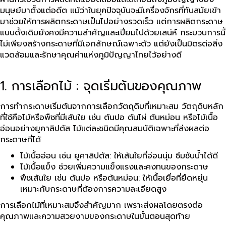
มนุษย์มาตั้งแต่อดีต แม้ว่าในยุคปัจจุบันจะมีเครื่องจักรที่ทันสมัยเข้า
มาช่วยให้การผลิตกระดาษเป็นไปอย่างรวดเร็ว แต่การผลิตกระดาษ
แบบดั้งเดิมยังคงมีความสำคัญและเปี่ยมไปด้วยเสน่ห์ กระบวนการนี้
ไม่เพียงสร้างกระดาษที่มีเอกลักษณ์เฉพาะตัว แต่ยังเป็นมิตรต่อสิ่ง
แวดล้อมและรักษาคุณค่าแห่งภูมิปัญญาไทยไว้อย่างดี
1. การเลือกไม้ : จุดเริ่มต้นของคุณภาพ
การทำกระดาษเริ่มต้นจากการเลือกวัตถุดิบที่เหมาะสม วัตถุดิบหลัก
ที่ใช้คือไม้หรือพืชที่มีเส้นใย เช่น ต้นปอ ต้นไผ่ ต้นหม่อน หรือไม้เนื้อ
อ่อนอย่างยูคาลิปตัส ไม้แต่ละชนิดมีคุณสมบัติเฉพาะที่ส่งผลต่อ
กระดาษที่ได้
ไม้เนื้ออ่อน เช่น ยูคาลิปตัส: ให้เส้นใยที่อ่อนนุ่ม ซึมซับน้ำได้ดี
ไม้เนื้อแข็ง ช่วยเพิ่มความแข็งแรงและคงทนของกระดาษ
พืชเส้นใย เช่น ต้นปอ หรือต้นหม่อน: ให้เนื้อเยื่อที่ยืดหยุ่น
เหมาะกับกระดาษที่ต้องการความละเอียดสูง
การเลือกไม้ที่เหมาะสมจึงสำคัญมาก เพราะส่งผลโดยตรงต่อ
คุณภาพและความสวยงามของกระดาษในขั้นตอนสุดท้าย