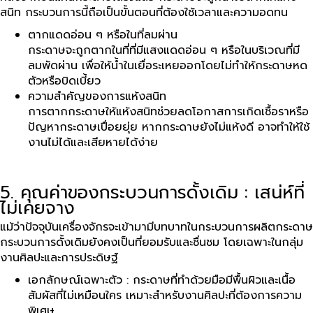
สนิท กระบวนการนี้ถือเป็นขั้นตอนที่ต้องใช้เวลาและความอดทน
ตากแดดอ่อน ๆ หรือในที่ลมผ่าน
กระดาษจะถูกตากในที่ที่มีแสงแดดอ่อน ๆ หรือในบริเวณที่มี
ลมพัดผ่าน เพื่อให้น้ำในเยื่อระเหยออกโดยไม่ทำให้กระดาษหด
ตัวหรือบิดเบี้ยว
ความสำคัญของการแห้งสนิท
การตากกระดาษให้แห้งสนิทช่วยลดโอกาสการเกิดเชื้อราหรือ
ปัญหากระดาษเปื่อยยุ่ย หากกระดาษยังไม่แห้งดี อาจทำให้ใช้
งานไม่ได้และเสียหายได้ง่าย
5. คุณค่าของกระบวนการดั้งเดิม : เสน่ห์ที่
ไม่เคยจาง
แม้ว่าปัจจุบันเครื่องจักรจะเข้ามามีบทบาทในกระบวนการผลิตกระดาษ
กระบวนการดั้งเดิมยังคงเป็นที่ยอมรับและชื่นชม โดยเฉพาะในกลุ่ม
งานศิลปะและการประดิษฐ์
เอกลักษณ์เฉพาะตัว : กระดาษที่ทำด้วยมือมีพื้นผิวและเนื้อ
สัมผัสที่ไม่เหมือนใคร เหมาะสำหรับงานศิลปะที่ต้องการความ
พิเศษ