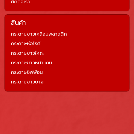
ติดต่อเรา
สินค้า
กระดาษขาวเคลือบพลาสติก
กระดาษห่อโรตี
กระดาษขาวใหญ่
กระดาษขาวหน้าแคบ
กระดาษชิฟฟ่อน
กระดาษขาวบาง