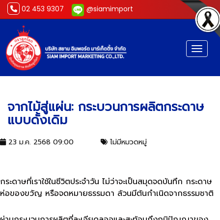
02 453 9307
@siamimport
Toggl
จากไม้สู่แผ่น: กระบวนการผลิต
กระดาษแบบดั้งเดิม
จากไม้สู่แผ่น: กระบวนการผลิตกระดาษ
แบบดั้งเดิม
23 ม.ค. 2568 09:00
ไม่มีหมวดหมู่
กระดาษที่เราใช้ในชีวิตประจำวัน ไม่ว่าจะเป็นสมุดจดบันทึก กระดาษ
ห่อของขวัญ หรือจดหมายธรรมดา ล้วนมีต้นกำเนิดจากธรรมชาติ
ผ่านกระบวนการผลิตที่ละเอียดลออและสะท้อนถึงภูมิปัญญาของ