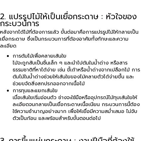
2. แปรรูปไม้ให้เป็นเยื่อกระดาษ : หัวใจของ
กระบวนการ
หลังจากได้ไม้ที่ต้องการแล้ว ขั้นต่อมาคือการแปรรูปไม้ให้กลายเป็น
เยื่อกระดาษ ซึ่งเป็นกระบวนการที่ต้องอาศัยทั้งทักษะและความ
ละเอียด
การต้มไม้เพื่อคลายเส้นใย
ไม้จะถูกสับเป็นชิ้นเล็ก ๆ และนำไปต้มในน้ำด่าง หรือสาร
ธรรมชาติที่หาได้ง่าย เช่น ขี้เถ้าหรือน้ำด่างจากเปลือกไม้ การ
ต้มไม้ในน้ำด่างช่วยให้เส้นใยของไม้คลายตัวได้ง่ายขึ้น และ
ช่วยขจัดสิ่งสกปรกออกจากเนื้อไม้
การทุบและแยกเส้นใย
เมื่อเส้นใยเริ่มอ่อนตัว ช่างจะใช้มือหรืออุปกรณ์ไม้ทุบเส้นใยให้
ละเอียดจนกลายเป็นเยื่อกระดาษเนื้อเนียน กระบวนการนี้ต้อง
ใช้ความชำนาญอย่างมาก เพื่อให้เยื่อมีความสม่ำเสมอ ไม่จับ
ตัวเป็นก้อน และพร้อมสำหรับขั้นตอนต่อไป