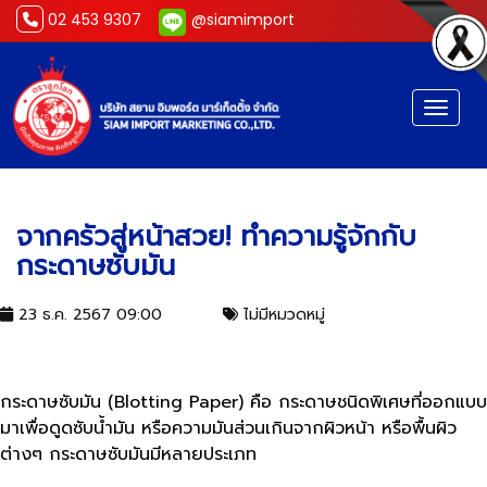
02 453 9307
@siamimport
Toggl
จากครัวสู่หน้าสวย! ทำความรู้จัก
กับกระดาษซับมัน
จากครัวสู่หน้าสวย! ทำความรู้จักกับ
กระดาษซับมัน
23 ธ.ค. 2567 09:00
ไม่มีหมวดหมู่
กระดาษซับมัน (Blotting Paper) คือ กระดาษชนิดพิเศษที่ออกแบบ
มาเพื่อดูดซับน้ำมัน หรือความมันส่วนเกินจากผิวหน้า หรือพื้นผิว
ต่างๆ กระดาษซับมันมีหลายประเภท