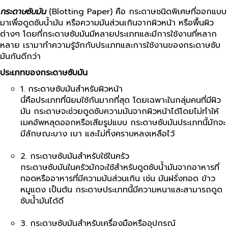
กระดาษซับมัน
(Blotting Paper) คือ กระดาษชนิดพิเศษที่ออกแบบ
มาเพื่อดูดซับน้ำมัน หรือความมันส่วนเกินจากผิวหน้า หรือพื้นผิว
ต่างๆ โดยที่กระดาษซับมันมีหลายประเภทและมีการใช้งานที่หลาก
หลาย เรามาทำความรู้จักกับประเภทและการใช้งานของกระดาษซับ
มันกันดีกว่า
ประเภทของกระดาษซับมัน
1. กระดาษซับมันสำหรับผิวหน้า
นี่คือประเภทที่นิยมใช้กันมากที่สุด โดยเฉพาะในกลุ่มคนที่มีผิว
มัน กระดาษจะช่วยดูดซับความมันจากผิวหน้าได้โดยไม่ทำให้
เมคอัพหลุดออกหรือเสียรูปแบบ กระดาษซับมันประเภทนี้มักจะ
มีลักษณะบาง เบา และไม่ทิ้งคราบหลงเหลือไว้
2. กระดาษซับมันสำหรับใช้ในครัว
กระดาษซับมันในครัวมักจะใช้สำหรับดูดซับน้ำมันจากอาหารที่
ทอดหรืออาหารที่มีความมันส่วนเกิน เช่น มันฝรั่งทอด ข้าว
หมูแดง เป็นต้น กระดาษประเภทนี้มีความหนาและสามารถดูด
ซับน้ำมันได้ดี
3. กระดาษซับมันสำหรับเครื่องมือหรืออุปกรณ์