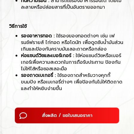
ทนความร้อน :
สามารถใช้รองอาหารร้อนได้ โดยไม่
ละลายหรือปล่อยสารที่เป็นอันตรายออกมา
วิธีการใช้
รองอาหารทอด :
ใช้รองของทอดต่างๆ เช่น เฟ
รนช์ฟรายส์ ไก่ทอด หรือโดนัท เพื่อดูดซับน้ำมันส่วน
เกินและป้องกันคราบมันเลอะถาดหรือกล่อง
ห่อแซนด์วิชและเบอร์เกอร์ :
ใช้ห่อแซนด์วิชหรือเบอร์
เกอร์เพื่อความสะดวกในการถือรับประทาน ป้องกัน
ไม่ให้ไส้หรือซอสเลอะมือ
รองถาดเบเกอรี่ :
ใช้รองถาดสำหรับวางคุกกี้
ขนมปัง หรือเบเกอรี่ต่างๆ เพื่อป้องกันไม่ให้ติดถาด
และทำให้หยิบง่ายขึ้น
สั่งผลิต / ขอใบเสนอราคา