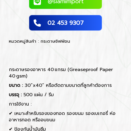
@siamimport
02 453 9307
หมวดหมู่สินค้า : กระดาษชิฟฟ่อน
กระดาษรองอาหาร 40 แกรม
(Greaseproof Paper
40 gsm)
ขนาด :
30”x40” หรือตัดตามขนาดที่ลูกค้าต้องการ
บรรจุ :
500 แผ่น / รีม
การใช้งาน :
✔ เหมาะสำหรับรองของทอด รองขนม รองเบเกอรี่ ห่อ
อาหารทอด หรืออบขนม
✔ ป้องกันน้ำมันซึม