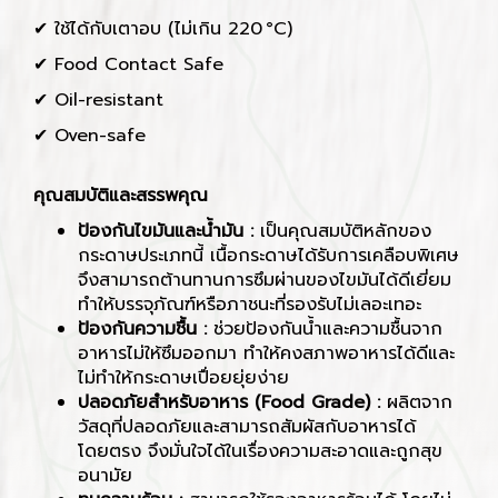
✔ ใช้ได้กับเตาอบ (ไม่เกิน 220 °C)
✔ Food Contact Safe
✔ Oil-resistant
✔ Oven-safe
คุณสมบัติและสรรพคุณ
ป้องกันไขมันและน้ำมัน :
เป็นคุณสมบัติหลักของ
กระดาษประเภทนี้ เนื้อกระดาษได้รับการเคลือบพิเศษ
จึงสามารถต้านทานการซึมผ่านของไขมันได้ดีเยี่ยม
ทำให้บรรจุภัณฑ์หรือภาชนะที่รองรับไม่เลอะเทอะ
ป้องกันความชื้น :
ช่วยป้องกันน้ำและความชื้นจาก
อาหารไม่ให้ซึมออกมา ทำให้คงสภาพอาหารได้ดีและ
ไม่ทำให้กระดาษเปื่อยยุ่ยง่าย
ปลอดภัยสำหรับอาหาร (Food Grade) :
ผลิตจาก
วัสดุที่ปลอดภัยและสามารถสัมผัสกับอาหารได้
โดยตรง จึงมั่นใจได้ในเรื่องความสะอาดและถูกสุข
อนามัย